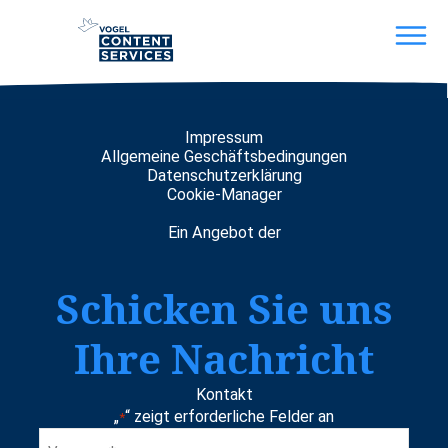
Impressum
Allgemeine Geschäftsbedingungen
Datenschutzerklärung
Cookie-Manager
Ein Angebot der
Schicken Sie uns
Ihre Nachricht
Kontakt
„
“ zeigt erforderliche Felder an
*
Ihr